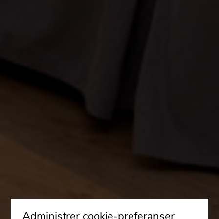
Administrer cookie-preferanser