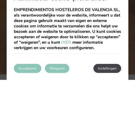
EMPRENDIMIENTOS HOSTELEROS DE VALENCIA SL,
als verantwoordelijke voor de website, informeert u dat
deze pagina gebruik maakt van eigen en externe
cookies om informatie te verzamelen die ons helpt uw
bezoek aan de website te optimaliseren. U kunt cookies
accepteren of weigeren door te klikken op “accepteren”
of “weigeren”, en u kunt
HIER
meer informatie
verkrijgen en uw voorkeuren configureren.
Accepteren
Weigeren
Instellingen
Bekijk alle kamers
Vierpersoonskamer
Services en voorzieningen