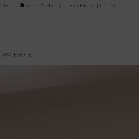
7 462
ES
EN
IT
FR
NL
Meine Buchung
ANGEBOTE