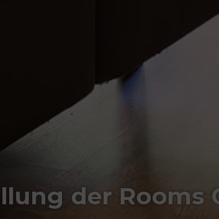
llung der Rooms 