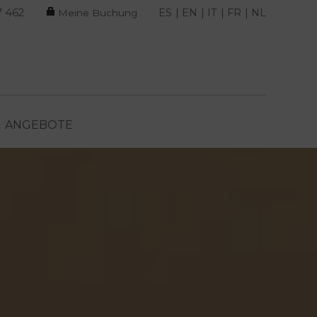
7 462
ES
EN
IT
FR
NL
Meine Buchung
ANGEBOTE