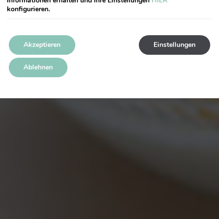
Informationen erhalten und Ihre Einstellungen
HIER
konfigurieren.
Akzeptieren
Einstellungen
Ablehnen