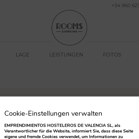
+34 960 62
LAGE
LEISTUNGEN
FOTOS
IERT
SO
Cookie-Einstellungen verwalten
EMPRENDIMIENTOS HOSTELEROS DE VALENCIA SL, als
Verantwortlicher für die Website, informiert Sie, dass diese Seite
eigene und fremde Cookies verwendet, um Informationen zu